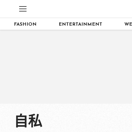
FASHION
ENTERTAINMENT
WE
自私