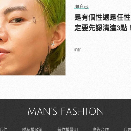
做自己
是有個性還是任性
定要先認清這3點
帕帕
我們
隱私權政策
著作權聲明
廣告合作
我