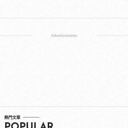
Advertisements
熱門文章
POPULAR