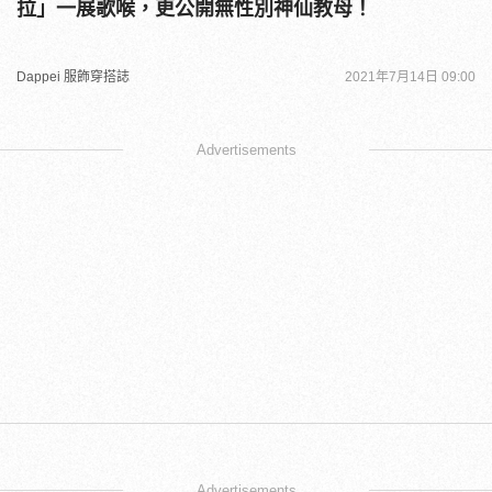
拉」一展歌喉，更公開無性別神仙教母！
Dappei 服飾穿搭誌
2021年7月14日 09:00
Advertisements
Advertisements