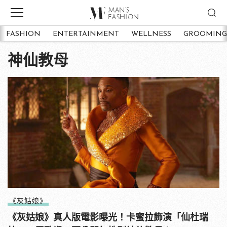
FASHION
ENTERTAINMENT
WELLNESS
GROOMING
神仙教母
《灰姑娘》
《灰姑娘》真人版電影曝光！卡蜜拉飾演「仙杜瑞