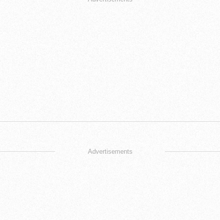
Advertisements