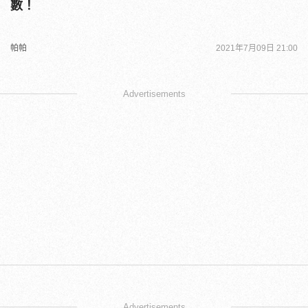
數！
帕帕
2021年7月09日 21:00
Advertisements
Advertisements