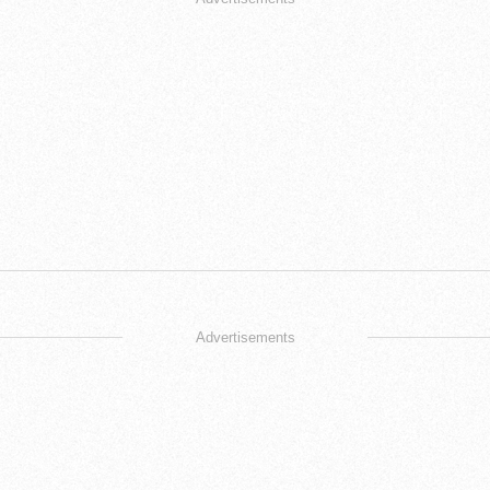
Advertisements