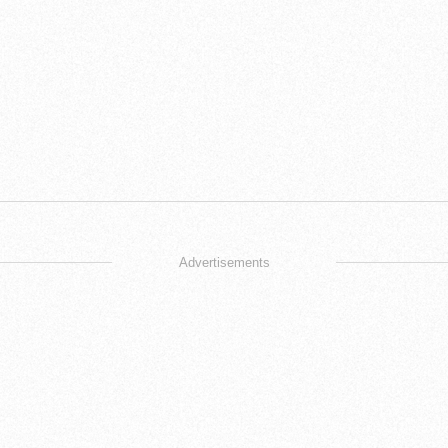
Advertisements