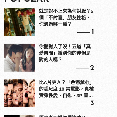
就是說不上來為何討厭？5
個「不討喜」朋友性格，
你遇過哪一種？
1
你愛對人了沒！五道「真
愛自問」識別你的伴侶是
對的人嗎？
2
比A片更Ａ？「色慾薰心」
的超尺度 18 禁電影，真槍
實彈性愛、自慰、3P 直接
上！
3