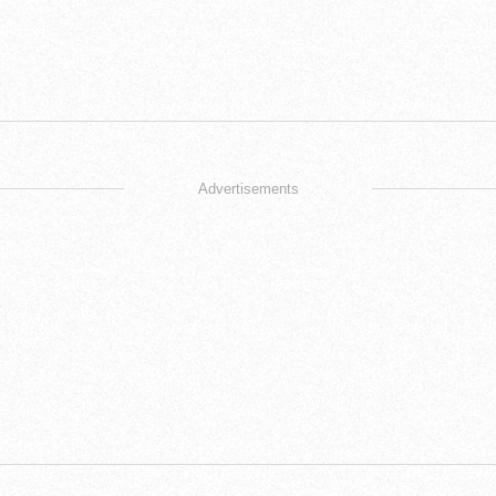
Advertisements