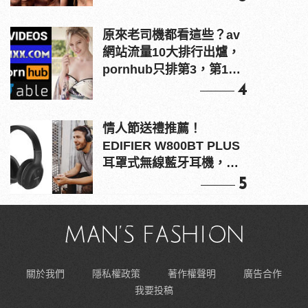
原來老司機都看這些？av
網站流量10大排行出爐，
pornhub只排第3，第1名
竟是他？
4
情人節送禮推薦！
EDIFIER W800BT PLUS
耳罩式無線藍牙耳機，在
耳邊傾訴甜言蜜語
5
關於我們
隱私權政策
著作權聲明
廣告合作
我要投稿