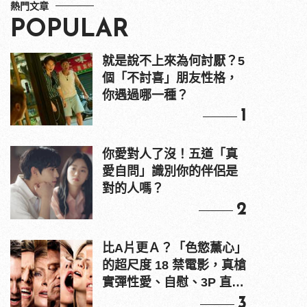
熱門文章
POPULAR
就是說不上來為何討厭？5
個「不討喜」朋友性格，
你遇過哪一種？
1
你愛對人了沒！五道「真
愛自問」識別你的伴侶是
對的人嗎？
2
比A片更Ａ？「色慾薰心」
的超尺度 18 禁電影，真槍
實彈性愛、自慰、3P 直接
上！
3