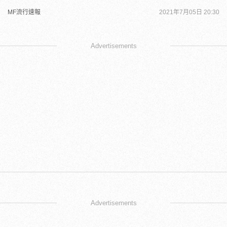
MF流行速報
2021年7月05日 20:30
Advertisements
Advertisements