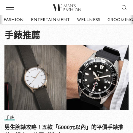
FASHION
ENTERTAINMENT
WELLNESS
GROOMING
手錶推薦
手錶
男生腕錶攻略！五款「5000元以內」的平價手錶推