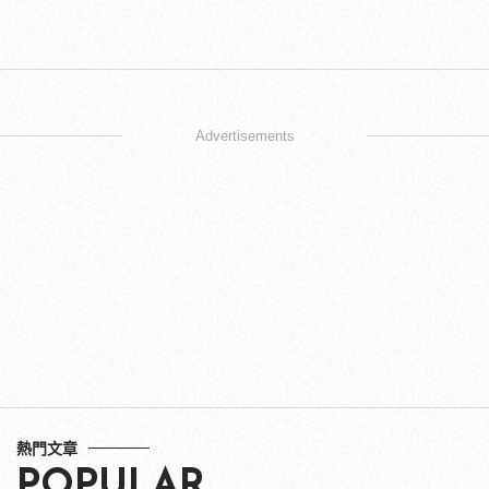
Advertisements
熱門文章
POPULAR