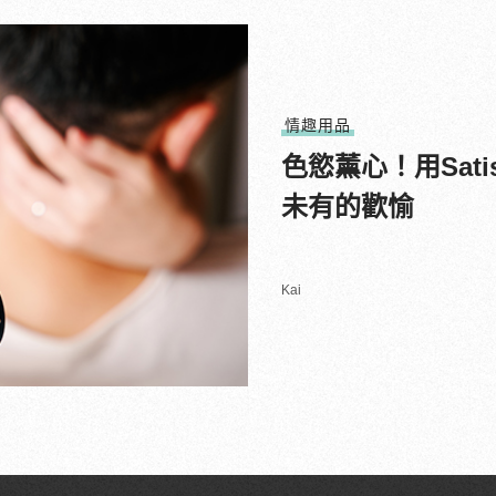
情趣用品
色慾薰心！用Sat
未有的歡愉
Kai