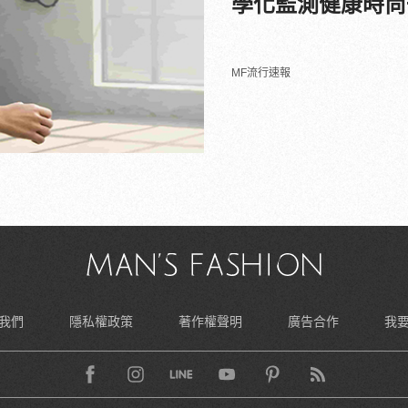
學化監測健康時尚
MF流行速報
我們
隱私權政策
著作權聲明
廣告合作
我