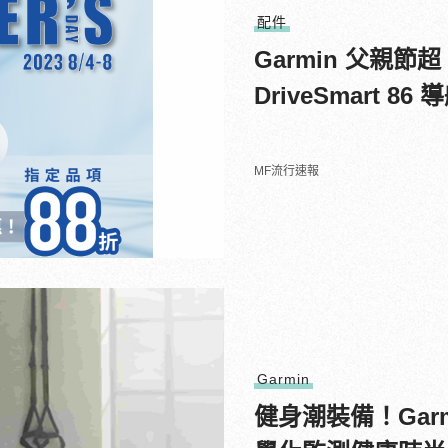
配件
Garmin 父親節超
DriveSmart 8
MF流行速報
Garmin
健身潮裝備！Garm