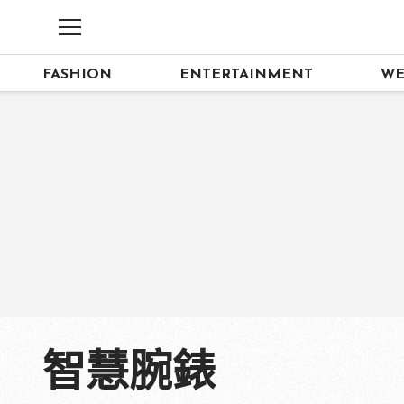
FASHION
ENTERTAINMENT
WE
智慧腕錶