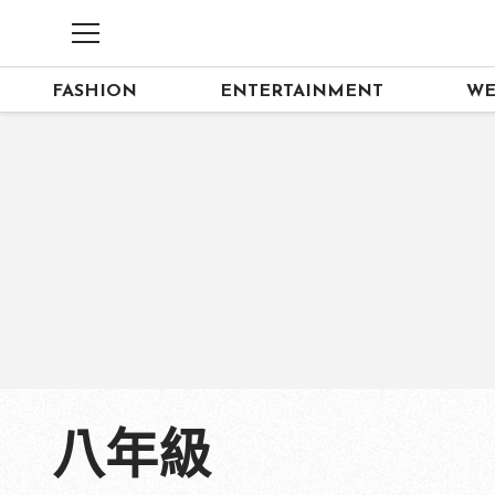
FASHION
ENTERTAINMENT
WE
八年級