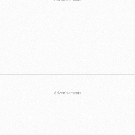
Advertisements