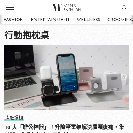
FASHION
ENTERTAINMENT
WELLNESS
GROOMING
行動抱枕桌
產能爆棚
10 大「辦公神器」！升降筆電架解決肩頸痠痛，集