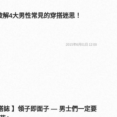
破解4大男性常見的穿搭迷思！
2015年6月01日 12:00
飾穿搭誌 】領子即面子 — 男士們一定要