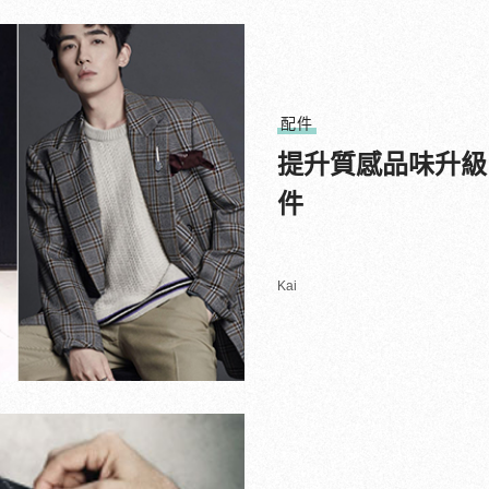
配件
提升質感品味升級
件
Kai