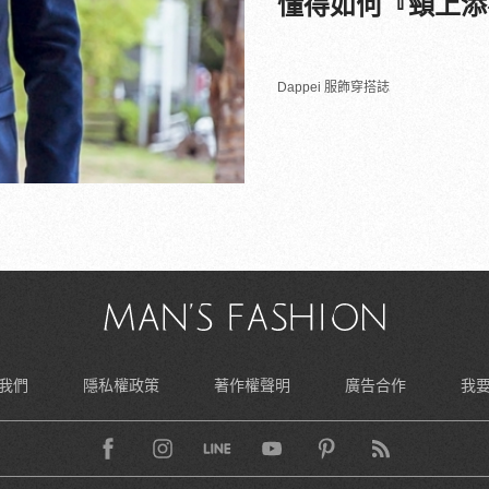
懂得如何『頸上添
Dappei 服飾穿搭誌
我們
隱私權政策
著作權聲明
廣告合作
我