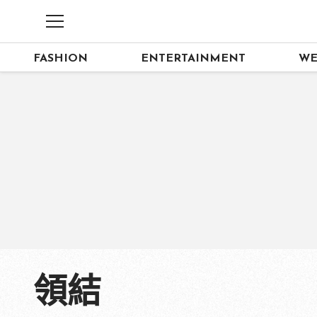
FASHION
ENTERTAINMENT
WE
領結