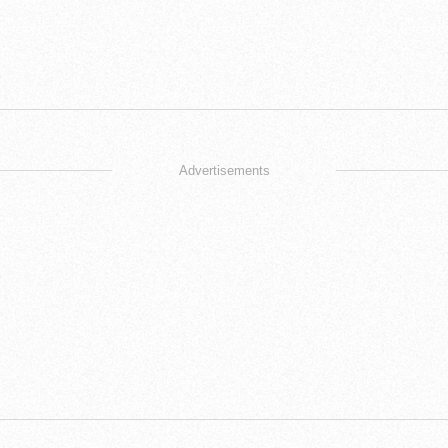
Advertisements