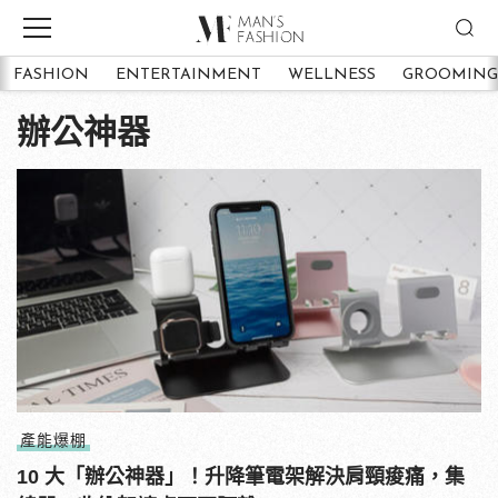
FASHION
ENTERTAINMENT
WELLNESS
GROOMING
辦公神器
產能爆棚
10 大「辦公神器」！升降筆電架解決肩頸痠痛，集