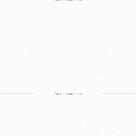
Advertisements