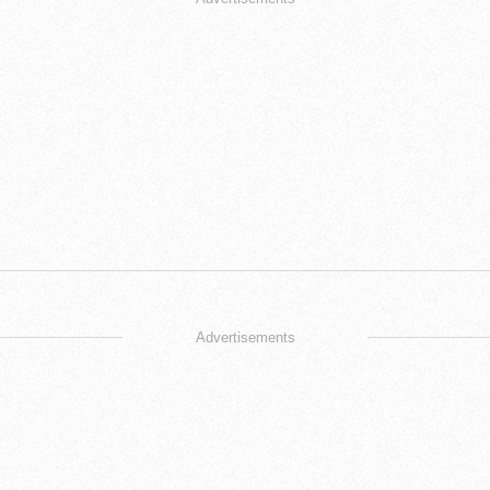
Advertisements