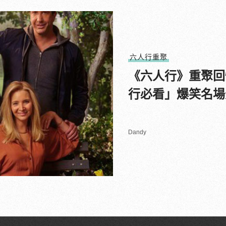
六人行重聚
《六人行》重聚回
行必看」爆笑名場
Dandy