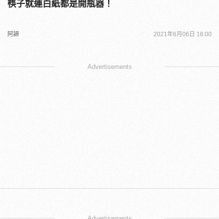
筷子就連白紙都是開瓶器！
阿諦
2021年6月06日 18:00
Advertisements
Advertisements