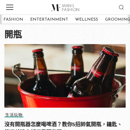
FASHION
ENTERTAINMENT
WELLNESS
GROOMING
開瓶
生活玩物
沒有開瓶器怎麼喝啤酒？教你5招帥氣開瓶，鑰匙、