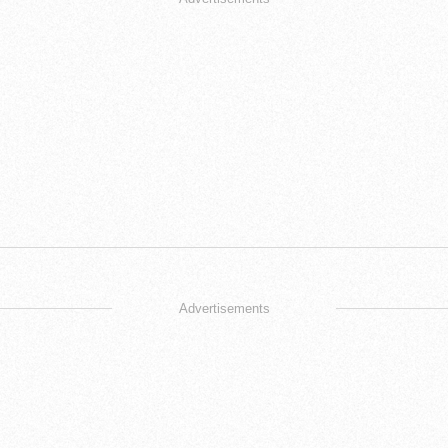
Advertisements