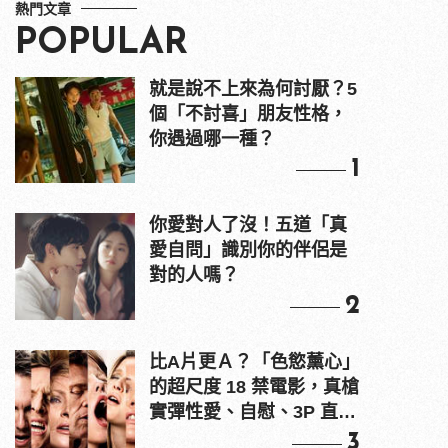
熱門文章
POPULAR
就是說不上來為何討厭？5
個「不討喜」朋友性格，
你遇過哪一種？
1
你愛對人了沒！五道「真
愛自問」識別你的伴侶是
對的人嗎？
2
比A片更Ａ？「色慾薰心」
的超尺度 18 禁電影，真槍
實彈性愛、自慰、3P 直接
上！
3