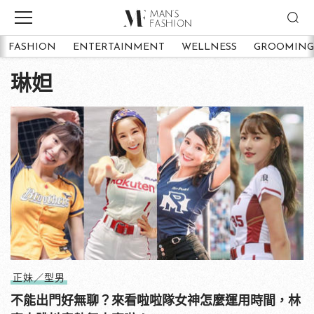
FASHION
ENTERTAINMENT
WELLNESS
GROOMING
琳妲
正妹／型男
不能出門好無聊？來看啦啦隊女神怎麼運用時間，林