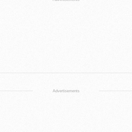
Advertisements