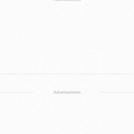
Advertisements