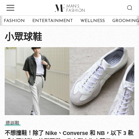
FASHION
ENTERTAINMENT
WELLNESS
GROOMING
小眾球鞋
德訓鞋
不想撞鞋！除了 Nike、Converse 和 NB，以下 3 款