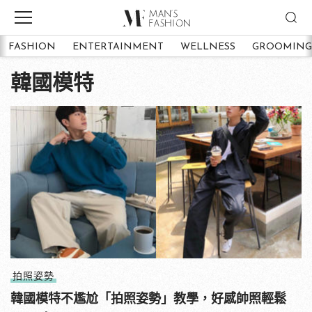
FASHION
ENTERTAINMENT
WELLNESS
GROOMING
韓國模特
拍照姿勢
韓國模特不尷尬「拍照姿勢」教學，好感帥照輕鬆