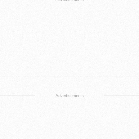
Advertisements