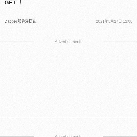
GET ！
Dappei 服飾穿搭誌
2021年5月27日 12:00
Advertisements
Advertisements