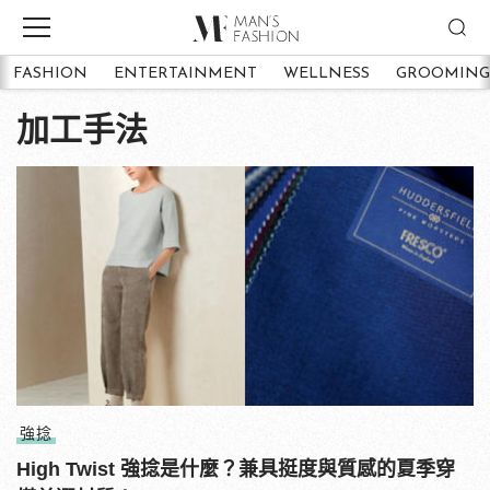
FASHION
ENTERTAINMENT
WELLNESS
GROOMING
加工手法
強捻
High Twist 強捻是什麼？兼具挺度與質感的夏季穿