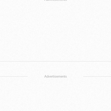
Advertisements