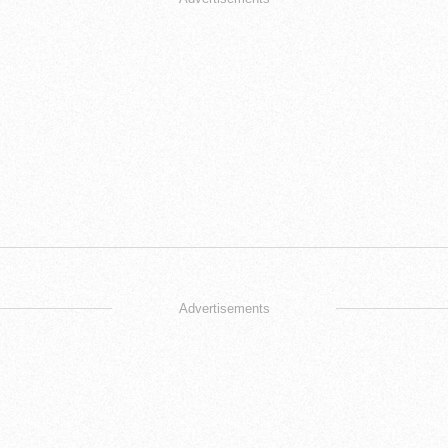
Advertisements