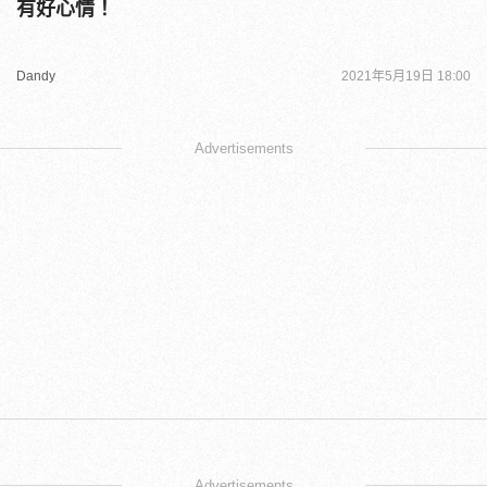
有好心情！
Dandy
2021年5月19日 18:00
Advertisements
Advertisements