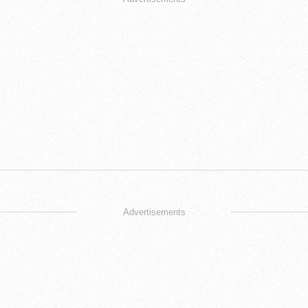
Advertisements