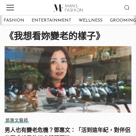
FASHION
ENTERTAINMENT
WELLNESS
GROOMING
《我想看妳變老的樣子》
鄧惠文醫師
男人也有變老危機？鄧惠文：「活到這年紀，對伴侶