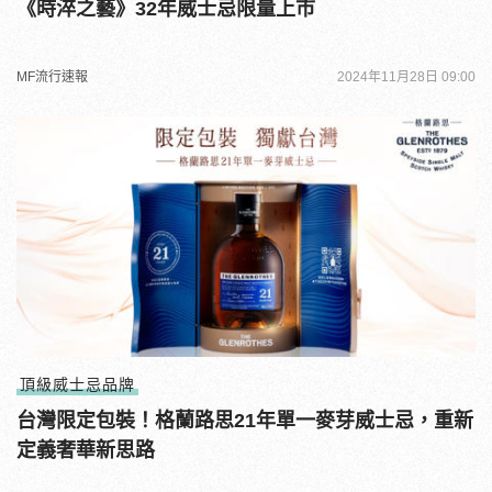
《時淬之藝》32年威士忌限量上市
MF流行速報
2024年11月28日 09:00
頂級威士忌品牌
台灣限定包裝！格蘭路思21年單一麥芽威士忌，重新
定義奢華新思路