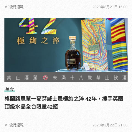
MF流行速報
2023年8月21日 16:00
美食
格蘭路思單一麥芽威士忌極絢之淬 42年，攜手英國
頂級水晶全台限量42瓶
MF流行速報
2023年2月22日 21:30