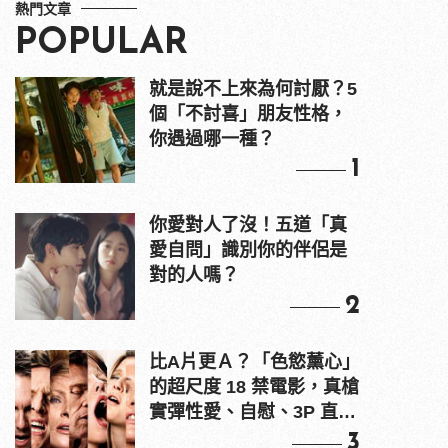
熱門文章
POPULAR
就是說不上來為何討厭？5
個「不討喜」朋友性格，
你遇過哪一種？
1
你愛對人了沒！五道「真
愛自問」識別你的伴侶是
對的人嗎？
2
比A片更Ａ？「色慾薰心」
的超尺度 18 禁電影，真槍
實彈性愛、自慰、3P 直接
上！
3