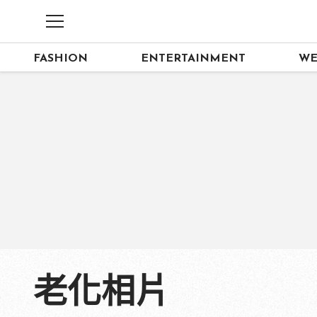
FASHION
ENTERTAINMENT
WE
老化相片