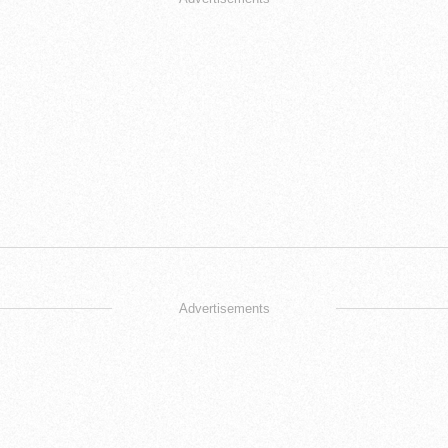
Advertisements