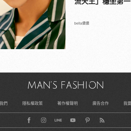
流天王」穩坐第一
bella儂儂
我們
隱私權政策
著作權聲明
廣告合作
我