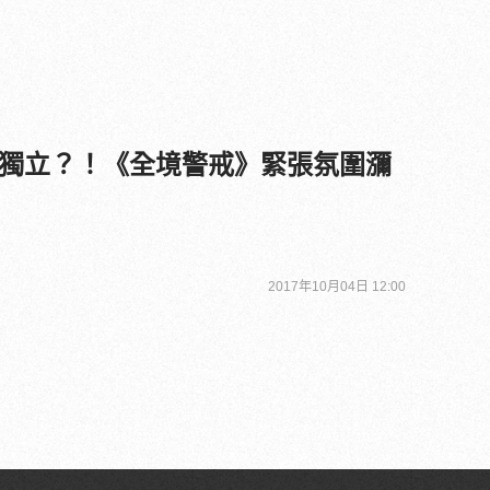
獨立？！《全境警戒》緊張氛圍瀰
2017年10月04日 12:00