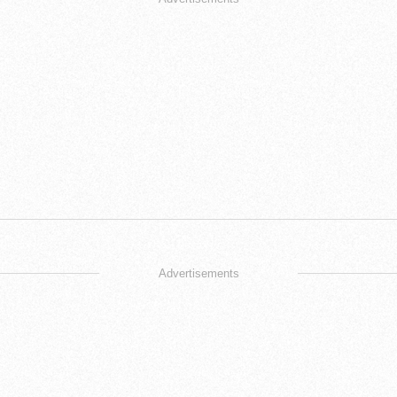
Advertisements