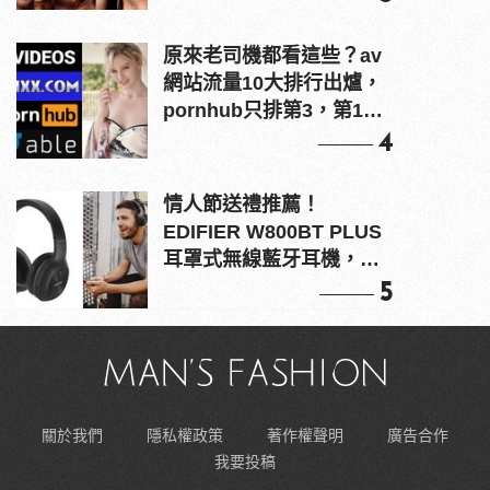
原來老司機都看這些？av
網站流量10大排行出爐，
pornhub只排第3，第1名
竟是他？
4
情人節送禮推薦！
EDIFIER W800BT PLUS
耳罩式無線藍牙耳機，在
耳邊傾訴甜言蜜語
5
關於我們
隱私權政策
著作權聲明
廣告合作
我要投稿