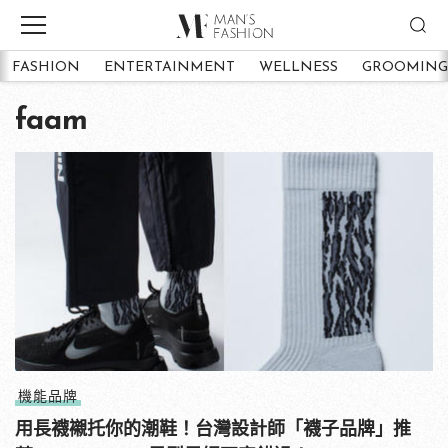
FASHION
ENTERTAINMENT
WELLNESS
GROOMING
faam
機能品牌
用長襪襯托你的潮鞋！台灣設計師「襪子品牌」推