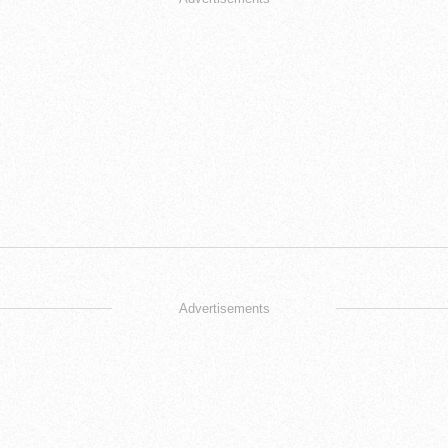
Advertisements