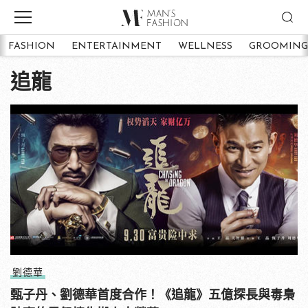
FASHION
ENTERTAINMENT
WELLNESS
GROOMING
追龍
劉德華
甄子丹、劉德華首度合作！《追龍》五億探長與毒梟