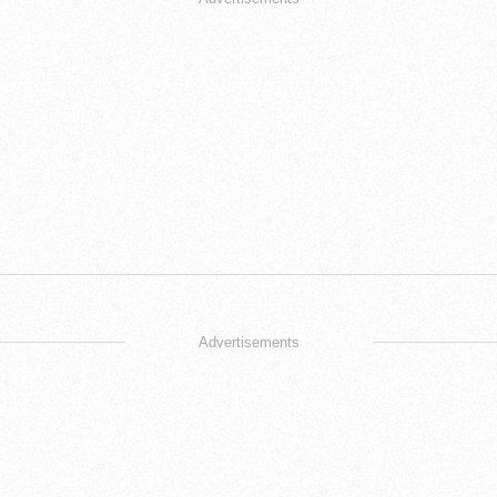
Advertisements