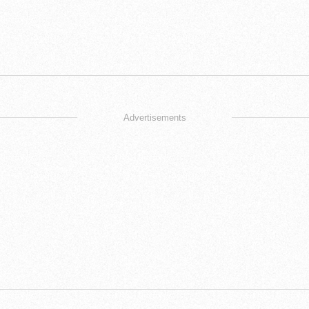
Advertisements