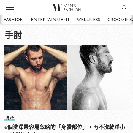
FASHION
ENTERTAINMENT
WELLNESS
GROOMING
手肘
洗澡
6個洗澡最容易忽略的「身體部位」，再不洗乾淨小