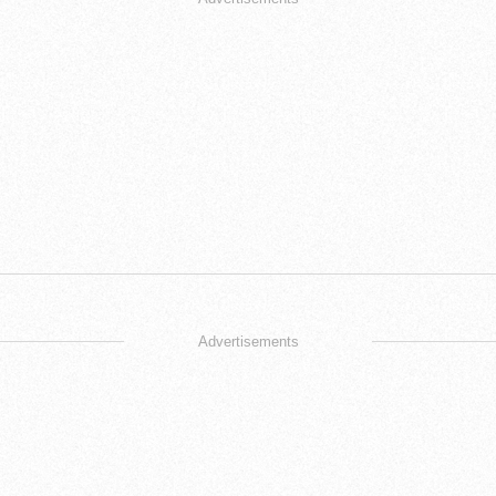
Advertisements