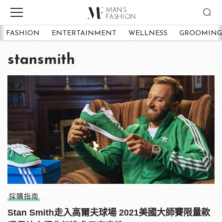
FASHION
ENTERTAINMENT
WELLNESS
GROOMING
stansmith
採購指南
Stan Smith走入高爾夫球場 2021美國大師賽限量款