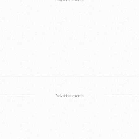
Advertisements