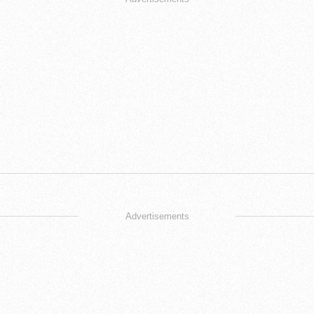
Advertisements