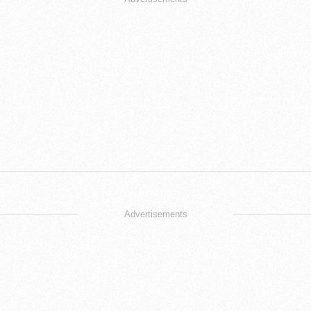
Advertisements