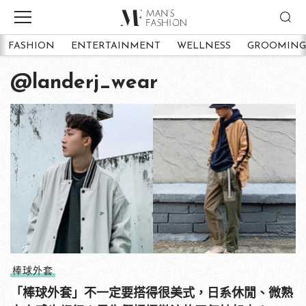
FASHION
ENTERTAINMENT
WELLNESS
GROOMING
@landerj_wear
棒球外套
「棒球外套」不一定要搭得很美式，日系休閒、微熟