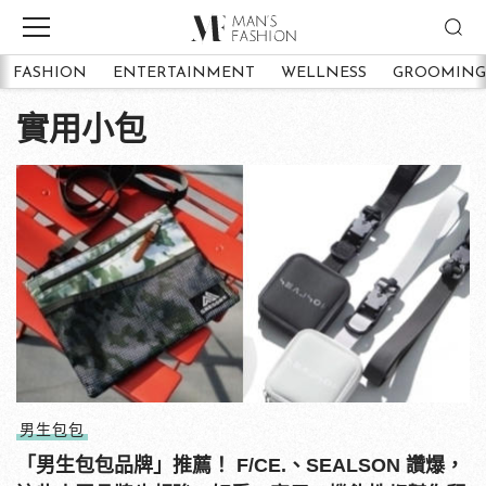
FASHION
ENTERTAINMENT
WELLNESS
GROOMING
實用小包
男生包包
「男生包包品牌」推薦！ F/CE.、SEALSON 讚爆，