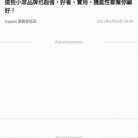
這些小眾品牌也超強，好看、實用、機能性都幫你顧
好！
Dappei 服飾穿搭誌
2021年4月04日 09:00
Advertisements
Advertisements