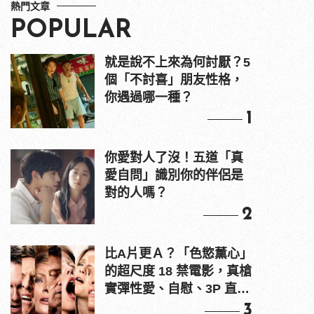
熱門文章
POPULAR
就是說不上來為何討厭？5
個「不討喜」朋友性格，
你遇過哪一種？
1
你愛對人了沒！五道「真
愛自問」識別你的伴侶是
對的人嗎？
2
比A片更Ａ？「色慾薰心」
的超尺度 18 禁電影，真槍
實彈性愛、自慰、3P 直接
上！
3