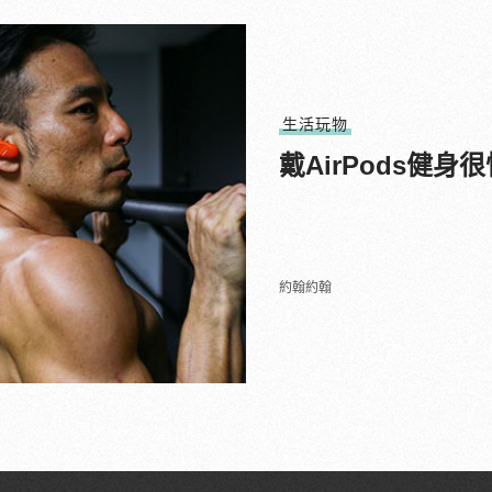
生活玩物
戴AirPods健
約翰約翰