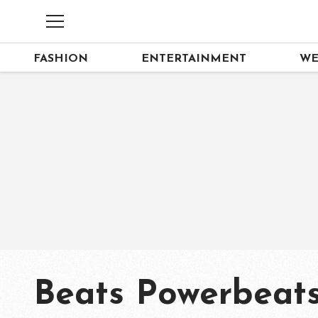
FASHION
ENTERTAINMENT
WE
Beats Powerbeats