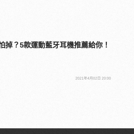
身很怕掉？5款運動藍牙耳機推薦給你！
2021年4月02日 20:00