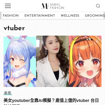
FASHION
ENTERTAINMENT
WELLNESS
GROOMING
vtuber
新奇
美女youtuber全靠AI模擬？產值上億的vtuber 台日