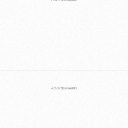
Advertisements