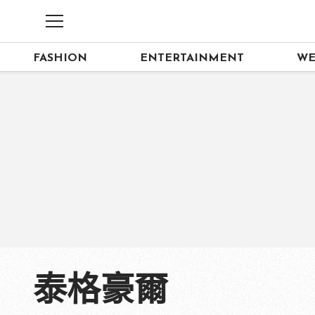
FASHION
ENTERTAINMENT
WE
泰格豪爾