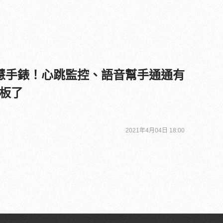
慧手錶！心跳監控、語音幫手通通有
板了
2021年4月04日 18:00