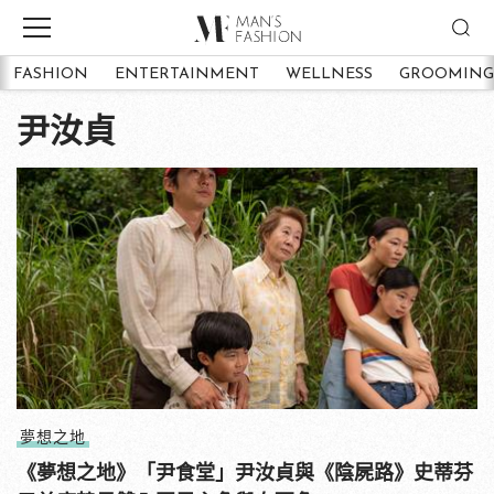
FASHION
ENTERTAINMENT
WELLNESS
GROOMING
尹汝貞
夢想之地
《夢想之地》「尹食堂」尹汝貞與《陰屍路》史蒂芬