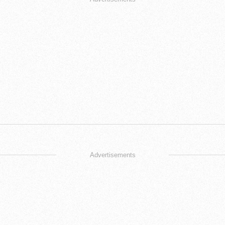
Advertisements