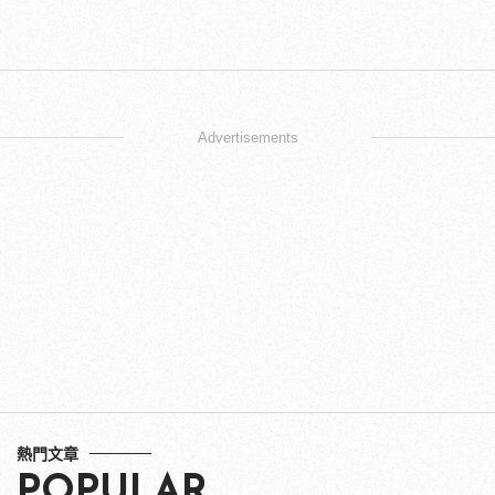
Advertisements
熱門文章
POPULAR