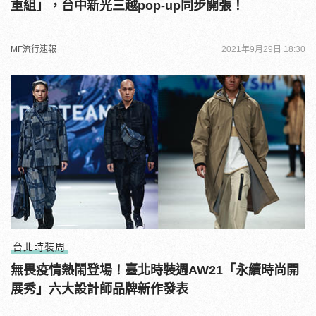
重組」，台中新光三越pop-up同步開張！
MF流行速報
2021年9月29日 18:30
台北時裝周
無畏疫情熱鬧登場！臺北時裝週AW21「永續時尚開
展秀」六大設計師品牌新作發表