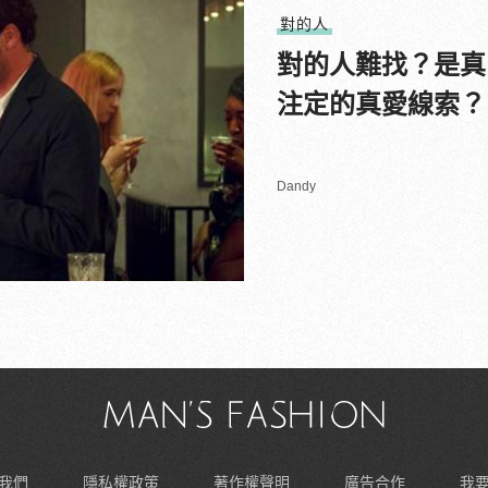
對的人
對的人難找？是真
注定的真愛線索？
Dandy
我們
隱私權政策
著作權聲明
廣告合作
我