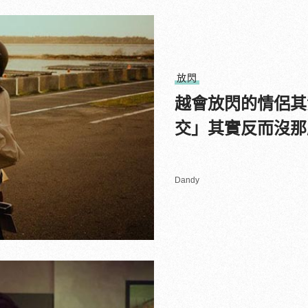
放閃
越會放閃的情侶其
交」其實反而沒那
Dandy