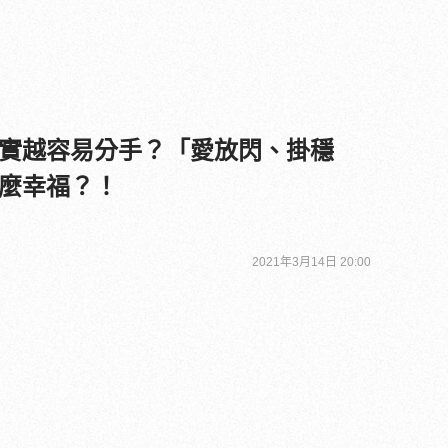
實越容易分手？「愛放閃、掛穩
麼幸福？！
2021年3月14日 20:00