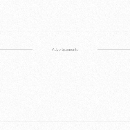
Advertisements