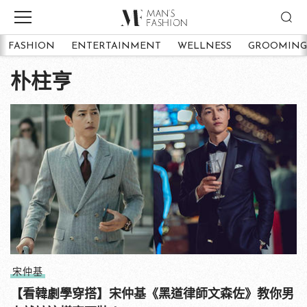
FASHION
ENTERTAINMENT
WELLNESS
GROOMING
朴柱亨
宋仲基
【看韓劇學穿搭】宋仲基《黑道律師文森佐》教你男