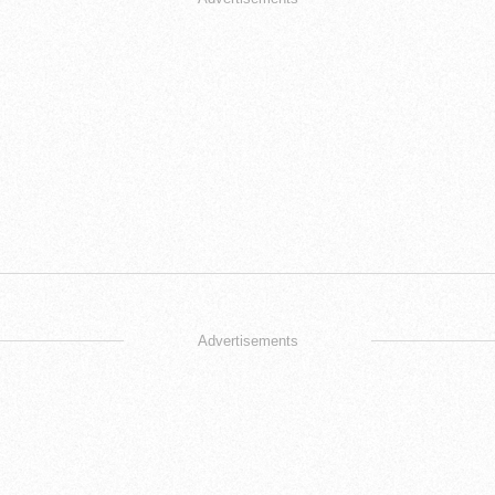
Advertisements