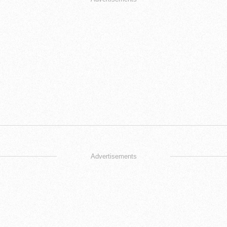
Advertisements