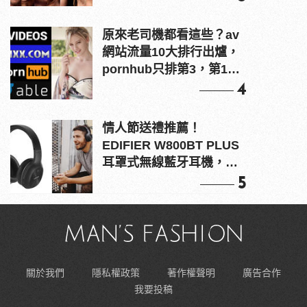
原來老司機都看這些？av
網站流量10大排行出爐，
pornhub只排第3，第1名
竟是他？
4
情人節送禮推薦！
EDIFIER W800BT PLUS
耳罩式無線藍牙耳機，在
耳邊傾訴甜言蜜語
5
關於我們
隱私權政策
著作權聲明
廣告合作
我要投稿