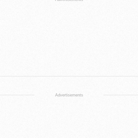
Advertisements