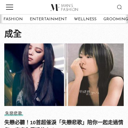
FASHION
ENTERTAINMENT
WELLNESS
GROOMING
成全
失戀悲歌
失戀必聽！10首超催淚「失戀悲歌」陪你一起走過情