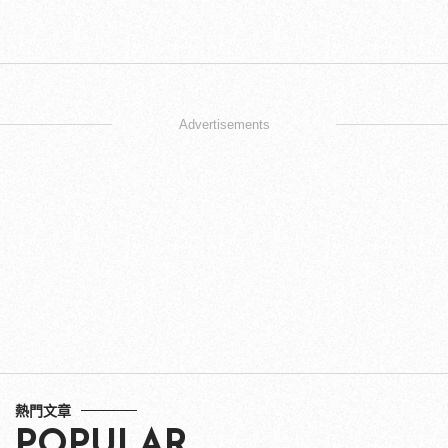
Advertisements
熱門文章
POPULAR