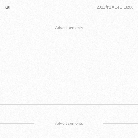
Kai
2021年2月14日 18:00
Advertisements
Advertisements