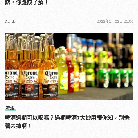
訣，你應該了解！
Dandy
2022年1月22日 21:00
啤酒
啤酒過期可以喝嗎？過期啤酒7大妙用報你知，別急
著丟掉啊！