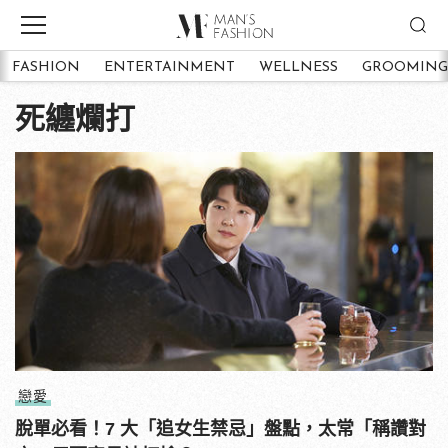
FASHION
ENTERTAINMENT
WELLNESS
GROOMING
死纏爛打
戀愛
脫單必看！7 大「追女生禁忌」盤點，太常「稱讚對