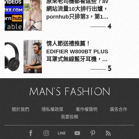
原來老司機都看這些？av
網站流量10大排行出爐，
pornhub只排第3，第1名
竟是他？
4
情人節送禮推薦！
EDIFIER W800BT PLUS
耳罩式無線藍牙耳機，在
耳邊傾訴甜言蜜語
5
關於我們
隱私權政策
著作權聲明
廣告合作
我要投稿