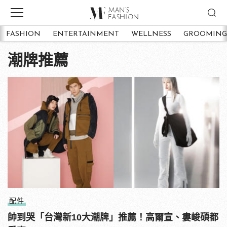
FASHION
ENTERTAINMENT
WELLNESS
GROOMING
潮牌推薦
配件
帥到哭「台灣新10大潮牌」推薦！高爾宣、婁峻碩都