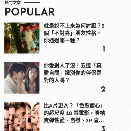
熱門文章
POPULAR
就是說不上來為何討厭？5
個「不討喜」朋友性格，
你遇過哪一種？
1
你愛對人了沒！五道「真
愛自問」識別你的伴侶是
對的人嗎？
2
比A片更Ａ？「色慾薰心」
的超尺度 18 禁電影，真槍
實彈性愛、自慰、3P 直接
上！
3